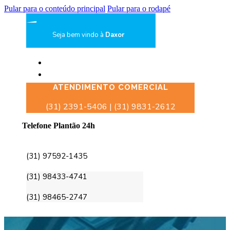
Pular para o conteúdo principal
Pular para o rodapé
Seja bem vindo à
Daxor
ATENDIMENTO COMERCIAL
(31) 2391-5406 | (31) 9831-2612
Telefone Plantão 24h
(31) 97592-1435
(31) 98433-4741
(31) 98465-2747