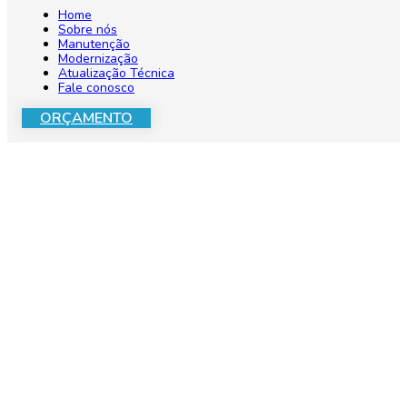
Home
Sobre nós
Manutenção
Modernização
Atualização Técnica
Fale conosco
ORÇAMENTO