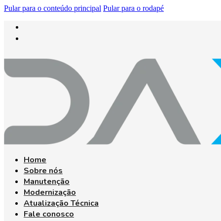
Pular para o conteúdo principal
Pular para o rodapé
PLANTÃO 24H: (31
Home
Sobre nós
Manutenção
Modernização
Atualização Técnica
Fale conosco