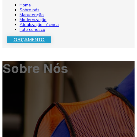
Home
Sobre nós
Manutenção
Modernização
Atualização Técnica
Fale conosco
ORÇAMENTO
Sobre Nós